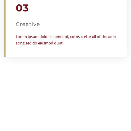
03
Creative
Lorem ipsum dolor sit amet of, cotns ctetur all of the adip
scing sed do eiusmod dunt.