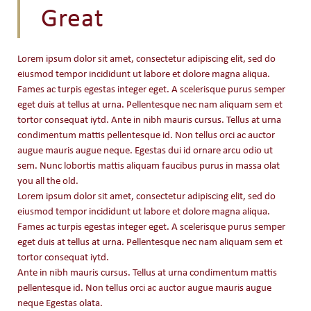
Great
Lorem ipsum dolor sit amet, consectetur adipiscing elit, sed do
eiusmod tempor incididunt ut labore et dolore magna aliqua.
Fames ac turpis egestas integer eget. A scelerisque purus semper
eget duis at tellus at urna. Pellentesque nec nam aliquam sem et
tortor consequat iytd. Ante in nibh mauris cursus. Tellus at urna
condimentum mattis pellentesque id. Non tellus orci ac auctor
augue mauris augue neque. Egestas dui id ornare arcu odio ut
sem. Nunc lobortis mattis aliquam faucibus purus in massa olat
you all the old.
Lorem ipsum dolor sit amet, consectetur adipiscing elit, sed do
eiusmod tempor incididunt ut labore et dolore magna aliqua.
Fames ac turpis egestas integer eget. A scelerisque purus semper
eget duis at tellus at urna. Pellentesque nec nam aliquam sem et
tortor consequat iytd.
Ante in nibh mauris cursus. Tellus at urna condimentum mattis
pellentesque id. Non tellus orci ac auctor augue mauris augue
neque Egestas olata.